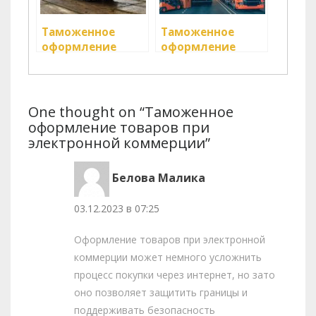
Таможенное
Таможенное
оформление
оформление
грузов: основные
грузов при
процедуры и
импорте
требования
One thought on “Таможенное
оформление товаров при
электронной коммерции”
Белова Малика
03.12.2023 в 07:25
Оформление товаров при электронной
коммерции может немного усложнить
процесс покупки через интернет, но зато
оно позволяет защитить границы и
поддерживать безопасность