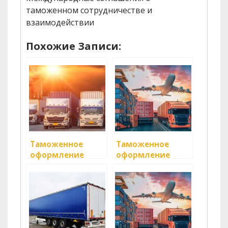
таможенном сотрудничестве и
взаимодействии
Похожие Записи:
Таможенное
Таможенное
оформление
оформление
грузов при
грузоперевозок
осуществлении
экспорта