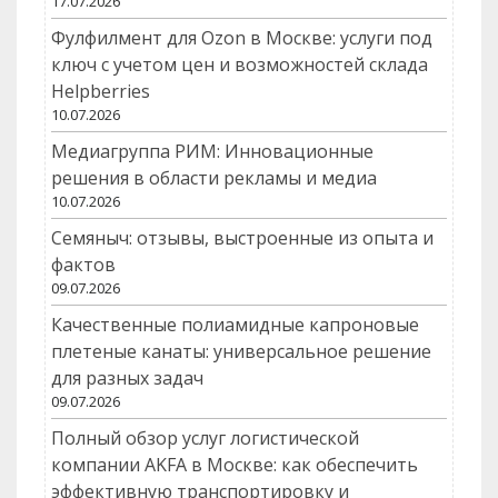
17.07.2026
Фулфилмент для Ozon в Москве: услуги под
ключ с учетом цен и возможностей склада
Helpberries
10.07.2026
Медиагруппа РИМ: Инновационные
решения в области рекламы и медиа
10.07.2026
Семяныч: отзывы, выстроенные из опыта и
фактов
09.07.2026
Качественные полиамидные капроновые
плетеные канаты: универсальное решение
для разных задач
09.07.2026
Полный обзор услуг логистической
компании AKFA в Москве: как обеспечить
эффективную транспортировку и