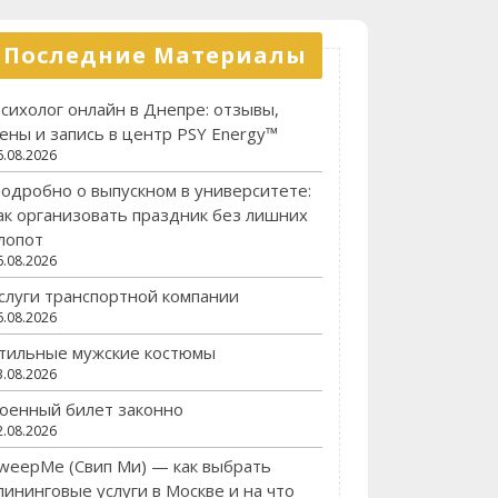
Последние Материалы
сихолог онлайн в Днепре: отзывы,
ены и запись в центр PSY Energy™
6.08.2026
одробно о выпускном в университете:
ак организовать праздник без лишних
лопот
6.08.2026
слуги транспортной компании
6.08.2026
тильные мужские костюмы
3.08.2026
оенный билет законно
2.08.2026
weepMe (Свип Ми) — как выбрать
лининговые услуги в Москве и на что