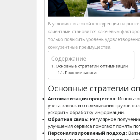
В условиях высокой конкуренции на рынке
клиентами становится ключевым фактором
только повысить уровень удовлетворенно
конкурентные преимущества.
Содержание
Основные стратегии оптимизации
Похожие записи:
Основные стратегии о
Автоматизация процессов:
Использов
учета заявок и отслеживания грузов по
ускорить обработку информации.
Обратная связь:
Регулярное получение
улучшения сервиса помогают понять по
Персонализированный подход:
Важн
клиента, что позволяет выстраивать д